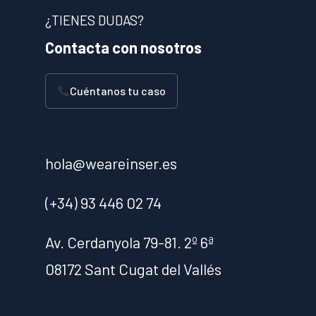
¿TIENES DUDAS?
Contacta con nosotros
Cuéntanos tu caso
hola@weareinser.es
(+34) 93 446 02 74
Av. Cerdanyola 79-81. 2º 6ª
08172 Sant Cugat del Vallés