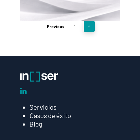
Previous
1
2
linkedin
Servicios
Casos de éxito
Blog
Read More