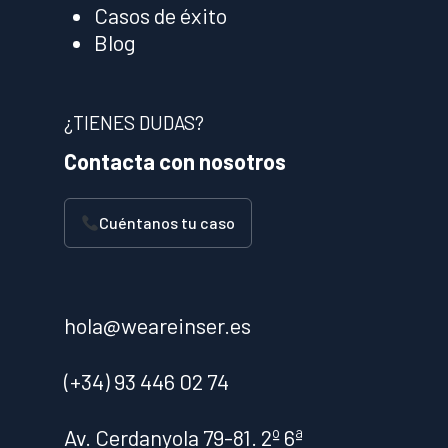
Casos de éxito
Blog
¿TIENES DUDAS?
Contacta con nosotros
Cuéntanos tu caso
hola@weareinser.es
(+34) 93 446 02 74
Av. Cerdanyola 79-81. 2º 6ª