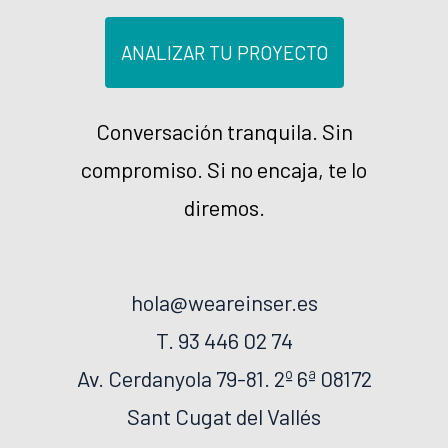
ANALIZAR TU PROYECTO
Conversación tranquila. Sin
compromiso. Si no encaja, te lo
diremos.
hola@weareinser.es
T. 93 446 02 74
Av. Cerdanyola 79-81. 2º 6ª 08172
Sant Cugat del Vallés