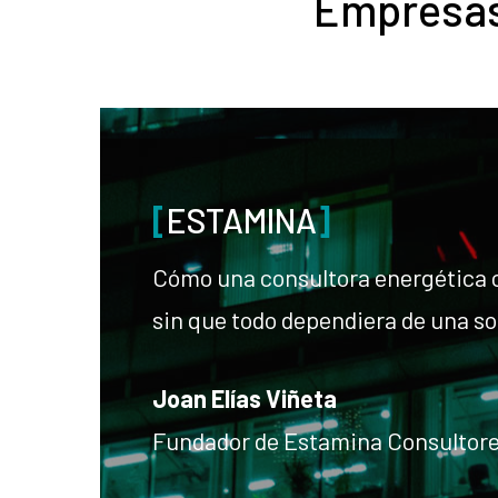
Empresas
[
ESTAMINA
]
Cómo una consultora energética 
sin que todo dependiera de una so
Joan Elías Viñeta
Fundador de Estamina Consultor