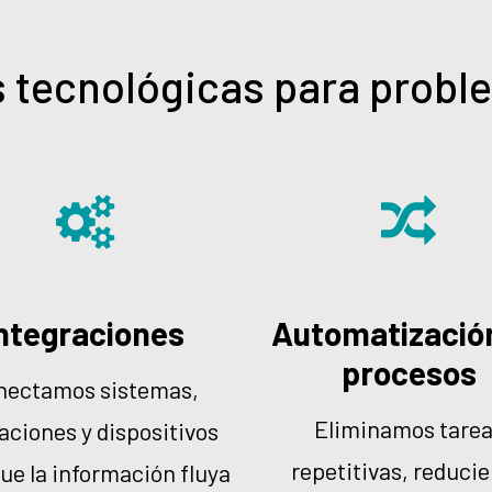
 tecnológicas para probl
ntegraciones
Automatizació
procesos
nectamos sistemas,
Eliminamos tare
aciones y dispositivos
repetitivas, reduci
ue la información fluya