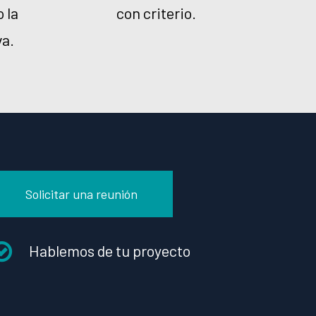
 la
con criterio.
va.
Solicitar una reunión
Hablemos de tu proyecto