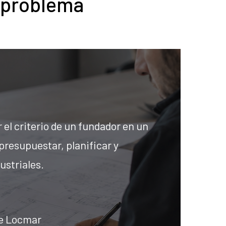
 problema
el criterio de un fundador en un
presupuestar, planificar y
ustriales.
e Locmar