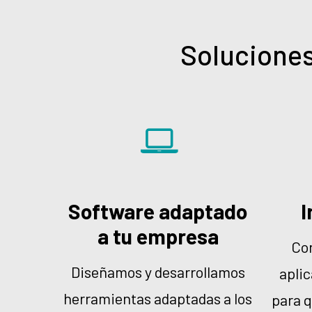
Soluciones
Software adaptado
I
a tu empresa
Co
Diseñamos y desarrollamos
aplic
herramientas adaptadas a los
para q