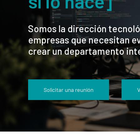
sí lo hace]
Somos la dirección tecnol
empresas que necesitan ev
crear un departamento int
Solicitar una reunión
V