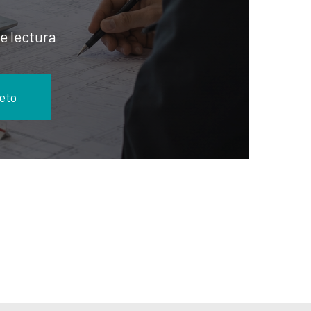
e lectura
eto