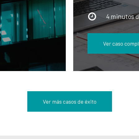
4 minutos d
Ver caso compl
Ver más casos de éxito