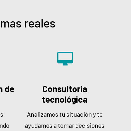
emas reales
n de
Consultoría
tecnológica
as
Analizamos tu situación y te
endo
ayudamos a tomar decisiones