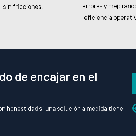
errores y mejorando
sin fricciones.
eficiencia operati
o de encajar en el
on honestidad si una solución a medida tiene