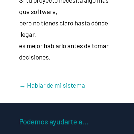
Si tu proyecto necesita algo más
que software,
pero no tienes claro hasta dónde
llegar,
es mejor hablarlo antes de tomar
decisiones.
→ Hablar de mi sistema
Podemos ayudarte a…