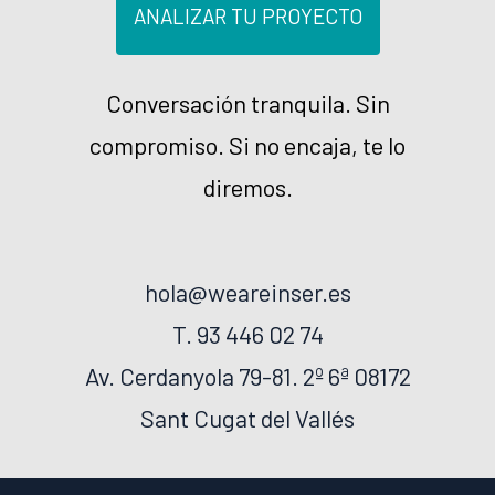
ANALIZAR TU PROYECTO
Conversación tranquila. Sin
compromiso. Si no encaja, te lo
diremos.
hola@weareinser.es
T. 93 446 02 74
Av. Cerdanyola 79-81. 2º 6ª 08172
Sant Cugat del Vallés