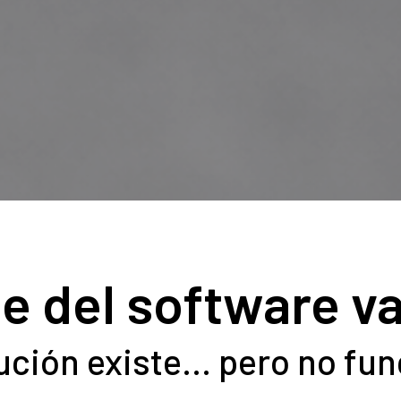
e del software v
ución existe… pero no fun