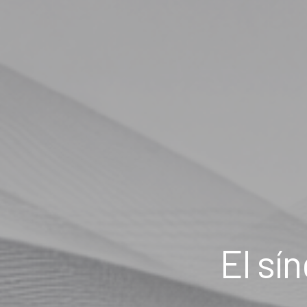
El sí