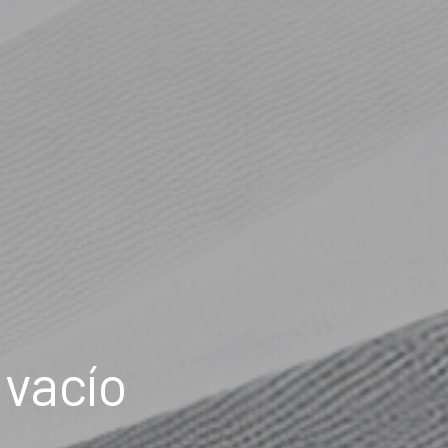
 vacío