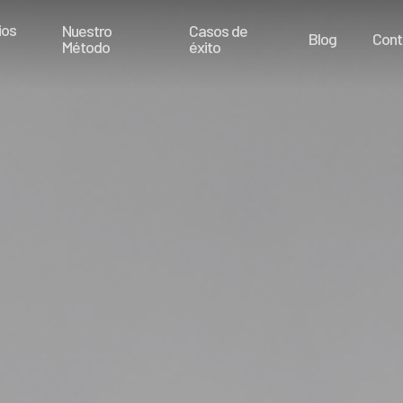
ios
Nuestro
Casos de
Blog
Cont
Método
éxito