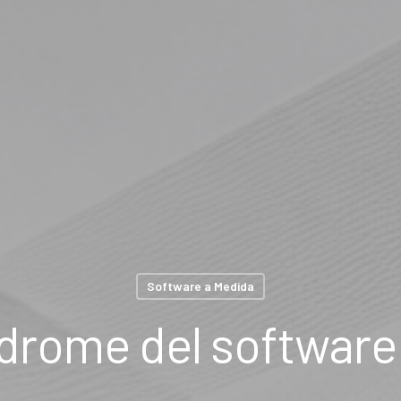
Software a Medida
ndrome del software