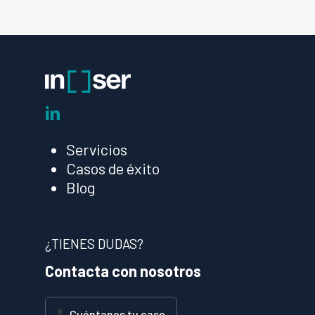
linkedin
Servicios
Casos de éxito
Blog
¿TIENES DUDAS?
Contacta con nosotros
Cuéntanos tu caso