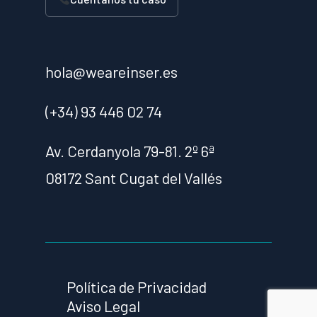
hola@weareinser.es
(+34) 93 446 02 74
Av. Cerdanyola 79-81. 2º 6ª
08172 Sant Cugat del Vallés
Política de Privacidad
Aviso Legal