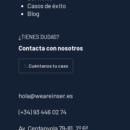
Casos de éxito
Blog
¿TIENES DUDAS?
Contacta con nosotros
Cuéntanos tu caso
hola@weareinser.es
(+34) 93 446 02 74
Av. Cerdanyola 79-81. 2º 6ª